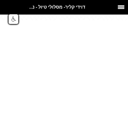
דוידי קליר- מסלולי טיול - נ...