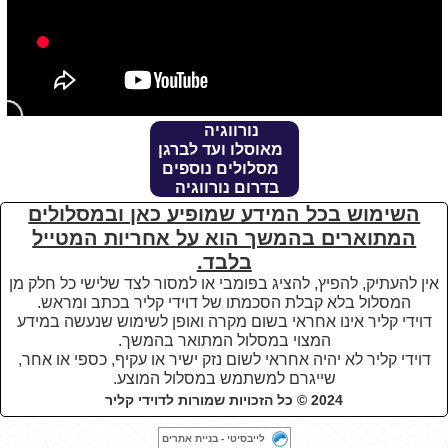
נורווגיה
מאוסלו ועד לברגן
מסלולים נוספים
בדרום נורווגיה
השימוש בכל המידע שמופיע כאן ובמסלולים
המתוארים בהמשך הוא על אחריות המטייל
בלבד.
אין להעתיק, להפיץ, להציג בפומבי או למסור לצד שלישי כל חלק מן
המסלול בלא קבלת הסכמתו של דוידי קליר בכתב ומראש.
דוידי קליר אינו אחראי בשום מקרה ואופן לשימוש שנעשה במידע
המצוי במסלול המתואר בהמשך.
דוידי קליר לא יהיה אחראי לשום נזק ישיר או עקיף, כספי או אחר,
שייגרם למשתמש במסלול המוצע
.
2024 © כל הזכויות שמורות לדוידי קליר
לייבסיטי - בניית אתרים