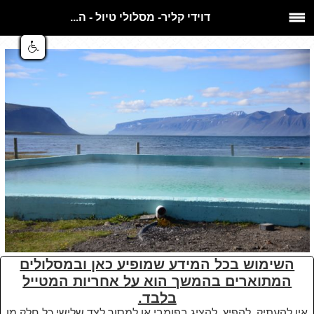
דוידי קליר- מסלולי טיול - ה...
השימוש בכל המידע שמופיע כאן ובמסלולים
המתוארים בהמשך הוא על אחריות המטייל
בלבד.
אין להעתיק, להפיץ, להציג בפומבי או למסור לצד שלישי כל חלק מן