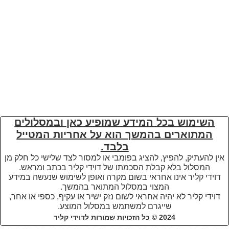
השימוש בכל המידע שמופיע כאן ובמסלולים
המתוארים בהמשך הוא על אחריות המטייל
בלבד.
אין להעתיק, להפיץ, להציג בפומבי או למסור לצד שלישי כל חלק מן
המסלול בלא קבלת הסכמתו של דוידי קליר בכתב ומראש.
דוידי קליר אינו אחראי בשום מקרה ואופן לשימוש שנעשה במידע
המצוי במסלול המתואר בהמשך.
דוידי קליר לא יהיה אחראי לשום נזק ישיר או עקיף, כספי או אחר,
שייגרם למשתמש במסלול המוצע
.
2024 © כל הזכויות שמורות לדוידי קליר