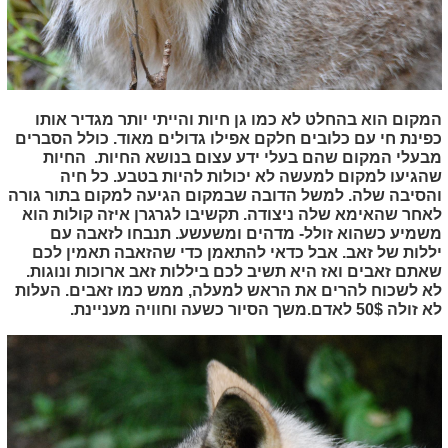
המקום הוא בהחלט לא כמו גן חיות והייתי יותר מגדיר אותו
כפינת חי עם כלובים חלקם אפילו גדולים מאוד. כולל הסברים
מבעלי המקום שהם בעלי ידע עצום בנושא החיות. החיות
שהגיעו למקום למעשה לא יכולות להיות בטבע. כל חיה
והסיבה שלה. למשל הדובה שבמקום הגיעה למקום בתור גורה
לאחר שהאימא שלה ניצודה. תקשיבו לגרגרן איזה קולות הוא
משמיע כשהוא זולל- מדהים ומשעשע. תנבחו לזאבה עם
יללות של זאב. אבל כדאי להתאמן כדי שהזאבה תאמין לכם
שאתם זאבים ואז היא תשיב לכם ביללות זאב ארוכות ונוגות.
לא לשכוח להרים את הראש למעלה, ממש כמו זאבים. העלות
לא זולה 50$ לאדם.משך הסיור כשעה וחוויה מעניינת.