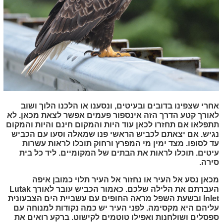
אחרי שצפינו בדובים ובעיטים, ונסענו או הלכנו הלוך ושוב
לאורך קטע הדרך הזה אינספור פעמים אפשר לצאת מכאן. לא
תתפלאו אם תחזרו לכאן עוד היות והמקום חינם והיות והמקום
נגיש. אם יצאתם לכביש הראשי פנו שמאלה וסעו עם הכביש
עד לסופו. מצד ימין מי המפרץ ורחוק תוכלו לראות עשרות
עיטים. תוכלו לראות את הבתים של המקומיים. ליד כל בית
סירה.
מכאן נסע אל העיר או נחזור אל העיר תלוי כמובן איפה
העברתם את הלילה שלכם. כאמור הכביש עובר לאורך
Lutak
Inlet
ובשעת השפל מראה החופים עם עשביית הים הצבעונית
עליהם היא מקסימה. לפני העיר יש כמה נקודות למנוחה עם
ספסלים ושולחנות ואפילו טוטמים לקישוט. ברקע רואים את