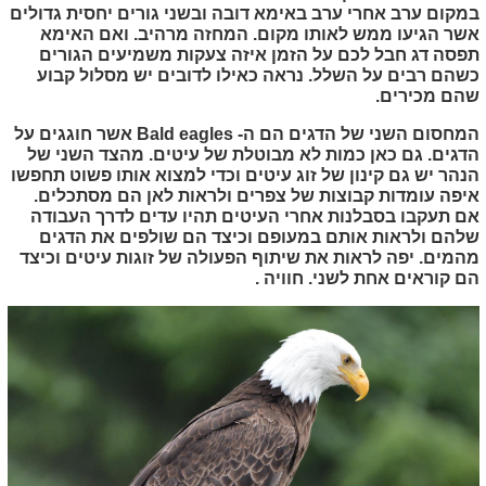
במקום ערב אחרי ערב באימא דובה ובשני גורים יחסית גדולים
אשר הגיעו ממש לאותו מקום. המחזה מרהיב. ואם האימא
תפסה דג חבל לכם על הזמן איזה צעקות משמיעים הגורים
כשהם רבים על השלל. נראה כאילו לדובים יש מסלול קבוע
שהם מכירים.
המחסום השני של הדגים הם ה-
Bald eagles
אשר חוגגים על
הדגים. גם כאן כמות לא מבוטלת של עיטים. מהצד השני של
הנהר יש גם קינון של זוג עיטים וכדי למצוא אותו פשוט תחפשו
איפה עומדות קבוצות של צפרים ולראות לאן הם מסתכלים.
אם תעקבו בסבלנות אחרי העיטים תהיו עדים לדרך העבודה
שלהם ולראות אותם במעופם וכיצד הם שולפים את הדגים
מהמים. יפה לראות את שיתוף הפעולה של זוגות עיטים וכיצד
הם קוראים אחת לשני. חוויה .