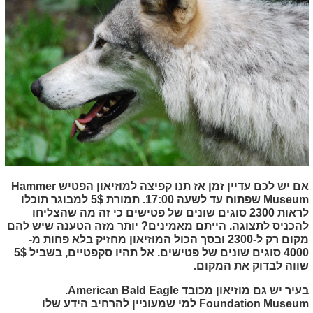
אם יש לכם עדיין זמן אז תנו קפיצה למוזיאון הפטיש
Hammer
Museum
שפתוח עד לשעה 17:00. תמורת 5$ למבוגר תוכלו
לראות 2300 סוגים שונים של פטישים כי זה מה שהצליחו
להכניס לתצוגה. הייתם מאמינים? יותר מזה הטענה שיש להם
מקום רק ל-2300 ובסך הכול המוזיאון מחזיק בלא פחות מ-
4000 סוגים שונים של פטישים. אל תהיו סקפטיים, בשביל 5$
שווה לבדוק את המקום.
בעיר יש גם מוזיאון מכובד
.‪American Bald Eagle
Foundation Museum
למי שמעוניין להרחיב הידע שלו