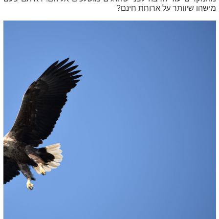
מישהו שיוותר על ארוחת חינם?