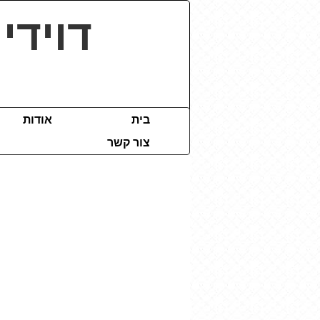
דוידי
בית
אודות
צור קשר