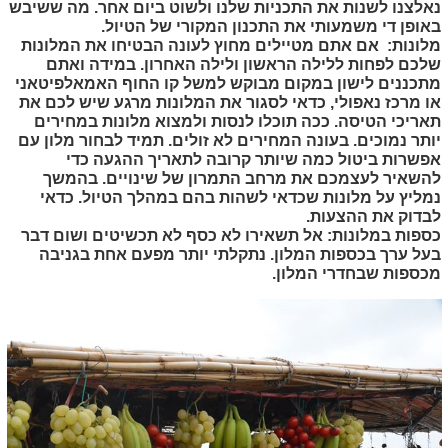
נאלצנו לשנות את התכניות שלנו ולשוט ביום אחר. מה ששיבש
באופן די משמעותי את התכנון המקורי של הטיול.
מלונות:
אם אתם מטיילים מחוץ לעונה הבטיחו את המלונות
שלכם לפחות ללילה הראשון ולילה האחרון. במידה ואתם
מתכננים לישון במקום מבוקש למשל קו החוף האמאלפיטאני
או מרכז נאפולי, כדאי לסגור את המלונות מרגע שיש לכם את
תאריכי הטיסה. ככה תוכלו לנסות ולמצוא מלונות במחירים
יותר נמוכים. בעונה המחירים לא זולים. תמיד לבחור מלון עם
אפשרות ביטול כמה שיותר קרובה לתאריך ההגעה כדי
להשאיר לעצמכם את מרחב התמרון של שינויים. בהמשך
נמליץ על מלונות שכדאי לשהות בהם במהלך הטיול. כדאי
לבדוק את ההצעות.
כספות במלונות:
אל תשאירו לא כסף לא תכשיטים ושום דבר
בעל ערך בכספות המלון. נתקלתי יותר מפעם אחת בגניבה
מכספות שבחדרי המלון.