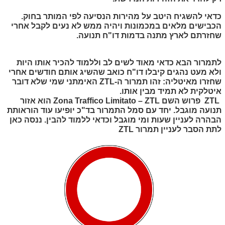
כדאי להשגיח היטב על מהירות הנסיעה לפי המותר בחוק.
הכבישים מלאים במכמונות ויהיה ממש לא נעים לקבל אחרי
שחזרתם לארץ מתנה בדמות דו"ח תנועה.
לתמרור הבא כדאי מאוד לשים לב וללמוד להכיר אותו היות
ולא מעט נהגים קיבלו דו"ח כואב שהשיג אותם חודשים אחרי
שחזרו מאיטליה:
זהו תמרור ה-
ZTL
האימתני שמי שלא דובר
איטלקית לא תמיד מבין אותו.
ZTL
פרוש השם
Zona Traffico Limitato – ZTL
הוא אזור
תנועה מוגבל. יחד עם סמל התמרור בד"כ יופיעו עוד הוראותת
הבהרה לעניין שעות ומי מוגבל וכדאי ללמוד להבין. ננסה כאן
לתת הסבר לעניין תמרור
ZTL