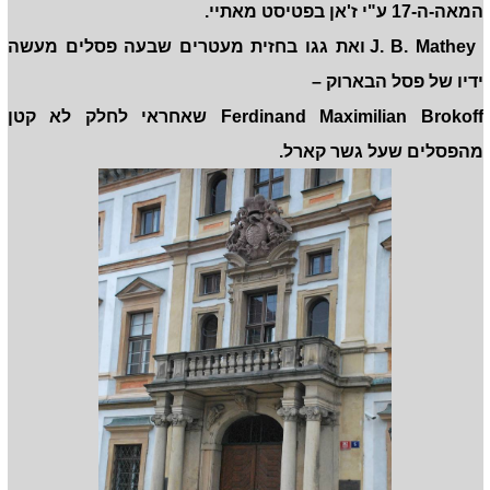
המאה-ה-17 ע"י ז'אן בפטיסט מאתיי.
J. B. Mathey ואת גגו בחזית מעטרים שבעה פסלים מעשה
ידיו של פסל הבארוק –
Ferdinand Maximilian Brokoff שאחראי לחלק לא קטן
מהפסלים שעל גשר קארל.