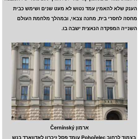
הענק שלא להאמין עמד נטוש לא מעט שנים ושימש כבית
מחסה לחסרי בית, מחנה צבאי, ובמהלך מלחמת העולם
השנייה המפקדה הנאצית ישבה בו.
ארמון Černínský
בצמוד לרחוב Pohořelec עומד פסל זיכרון לאדווארד בנש