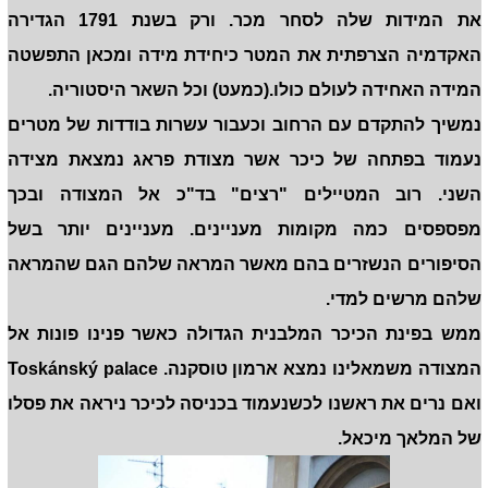
את המידות שלה לסחר מכר. ורק בשנת 1791 הגדירה
האקדמיה הצרפתית את המטר כיחידת מידה ומכאן התפשטה
המידה האחידה לעולם כולו.(כמעט) וכל השאר היסטוריה.
נמשיך להתקדם עם הרחוב וכעבור עשרות בודדות של מטרים
נעמוד בפתחה של כיכר אשר מצודת פראג נמצאת מצידה
השני. רוב המטיילים "רצים" בד"כ אל המצודה ובכך
מפספסים כמה מקומות מעניינים. מעניינים יותר בשל
הסיפורים הנשזרים בהם מאשר המראה שלהם הגם שהמראה
שלהם מרשים למדי.
ממש בפינת הכיכר המלבנית הגדולה כאשר פנינו פונות אל
המצודה משמאלינו נמצא ארמון טוסקנה. Toskánský palace
ואם נרים את ראשנו לכשנעמוד בכניסה לכיכר ניראה את פסלו
של המלאך מיכאל.