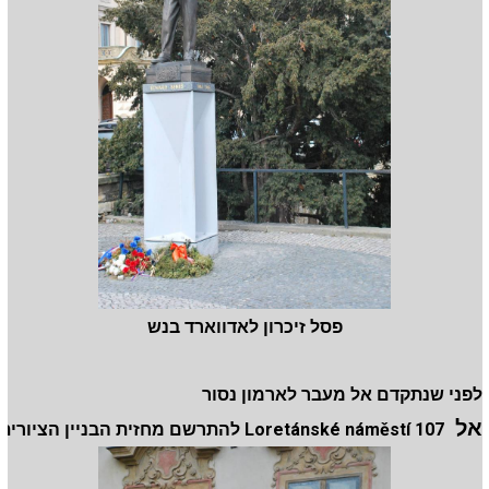
פסל זיכרון לאדווארד בנש
לפני שנתקדם אל מעבר לארמון נסור
אל
Loretánské náměstí 107 להתרשם מחזית הבניין הציורית