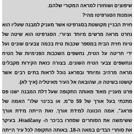
שיפוצים ושוחזרו למראה המקורי שלהם.
אומנות הסגרפיטו מהי?
חזית הבניין מקושטת בסגרפיטו אשר מעניק למבנה שעליו הוא
נחרט מראה מרשים מיוחד וציורי. הסגרפיטו הוא שיטה של
טיוח חזית הבית במספר שכבות טיח בכמה צבעים שונים ועל
ידי חריטה על הטיח, נחשפים השכבות הפנימיות של הטיח
ונחשפים צבעי הטיח השונים. בצורה כזאת הקירות מקבלים
מראה מרהיב ומיוחד ובפראג נוכל לראות בתים רבים אשר
קושטו בשיטה זו, שהובאה אל העיר מאיטליה (איך לא).
פרט מעניין מאוד מאותה התקופה שעל דלת המבנה ישנו פס
מתכתי בעל אורך של 59 ס"מ. או בכינוי שלו" האמה של
פראג". אמה הכוונה למידת אורך. זאת הייתה מידת אורך
ששימשה את הסוחרים שסחרו בכיכר ה- Hradčany. בעיקר
את סוחרי הבדים במאה ה-18. באותה התקופה לכל עיר הייתה