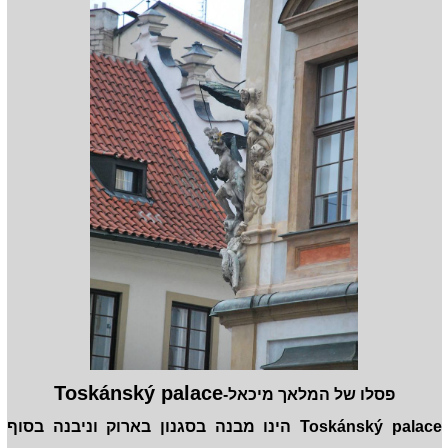
Toskánský palace
פסלו של המלאך מיכאל-
Toskánský palace הינו מבנה בסגנון בארוק וניבנה בסוף