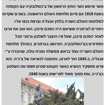
אשר שימש כשר החוץ הראשון של צ'כוסלובקיה עם הקמתה
בשנת 1918 עם סיום מלחמת העולם הראשונה. בשנים שקדמו
למלחמת העולם השניה בלחץ אנגליה וצרפת נכפו עליו
ויתורים לגרמניה ששיאם היה הסכם מינכן. הוא עזב את ארצו
לאחר הסכם מינכן, שעל פיו הועבר לשלטון גרמני חבל
הסודטים בצ'כוסלובקיה, המיושב בגרמנים. במהלך מלחמת
העולם השנייה עמד בראש ממשלה זמנית גולה, שהוכרה ע"י
אנגליה. ב-1945 חזר לארצו, והתמנה לנשיאה של צ'כיה. הוא
פרש מתפקיד הנשיא כאשר הקומוניסטים תפסו את השלטון
בצ'כיה, ומת סמוך מאוד לפרישתו בשנת 1948.