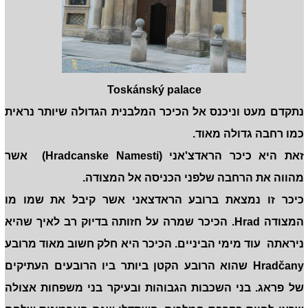
Toskánský palace
נתקדם מעט וניכנס אל הכיכר המלבנית הגדולה שיותר נראית
כמו רחבה גדולה מאוד.
זאת היא כיכר הראדצ'אני (Hradcanske Namesti) אשר
מהווה את הרחבה שלפני הכניסה אל המצודה.
כיכר זו נמצאת ברובע הראדצאני אשר קיבל את שמו מו
המצודה Hrad. הכיכר שמרה על חזותה בדיוק רב לאיך שהיא
ניראתה עוד מימי הביניים. הכיכר היא חלק חשוב מאוד מרובע
Hradčany שהוא הרובע הקטן ביותר ביו הרובעים העתיקים
של פראג. בני השכבות הגבוהות ובעיקר בני משפחות אצולה