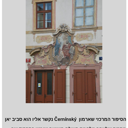
הסיפור המרכזי שארמון
Černínský
נקשר אליו הוא סביב יאן