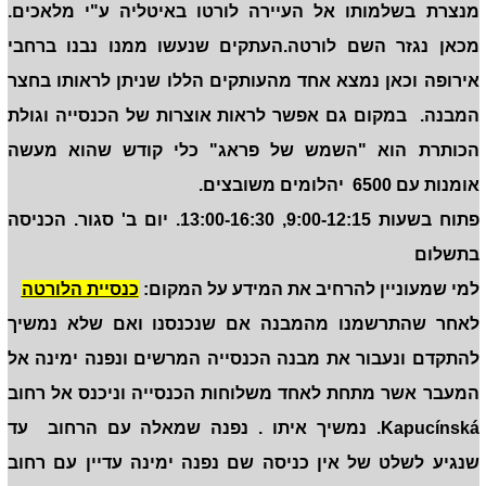
מנצרת בשלמותו אל העיירה לורטו באיטליה ע"י מלאכים.
מכאן נגזר השם לורטה.העתקים שנעשו ממנו נבנו ברחבי
אירופה וכאן נמצא אחד מהעותקים הללו שניתן לראותו בחצר
המבנה. במקום גם אפשר לראות אוצרות של הכנסייה וגולת
הכותרת הוא "השמש של פראג" כלי קודש שהוא מעשה
אומנות עם 6500 יהלומים משובצים.
פתוח בשעות 9:00-12:15, 13:00-16:30. יום ב' סגור. הכניסה
בתשלום
למי שמעוניין להרחיב את המידע על המקום:
כנסיית הלורטה
לאחר שהתרשמנו מהמבנה אם שנכנסנו ואם שלא נמשיך
להתקדם ונעבור את מבנה הכנסייה המרשים ונפנה ימינה אל
המעבר אשר מתחת לאחד משלוחות הכנסייה וניכנס אל רחוב
Kapucínská. נמשיך איתו . נפנה שמאלה עם הרחוב עד
שנגיע לשלט של אין כניסה שם נפנה ימינה עדיין עם רחוב