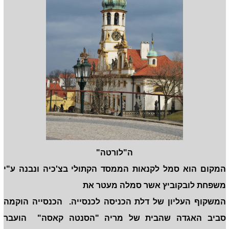
ה"לורטה"
המקום הוא סמל לקנאות הממסד הקתולי בצ'כיה ונבנה ע"י
משפחת לובקוביץ אשר סמלה מעטר את
המשקוף העליון של דלת הכניסה לכנסייה. הכנסייה הוקמה
סביב האגדה שהבית של מריה "הסנטה קאסה" הועבר