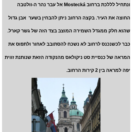
ונתחיל לללכת ברחוב Mostecká אל עבר נהר ה-וולטבה
החוצה את העיר. בקצה הרחוב ניתן להבחין בשער אבן גדול
שהוא חלק ממגדל השמירה המוצב בצד הזה של גשר קארל.
כבר לכשנכנס לרחוב לא נשכח להסתובב לאחור ולתפוס את
המראה של כנסיית סט ניקולאס מהנקודה הזאת שנותנת זווית
יפה למראה בין 2 קירות הרחוב.