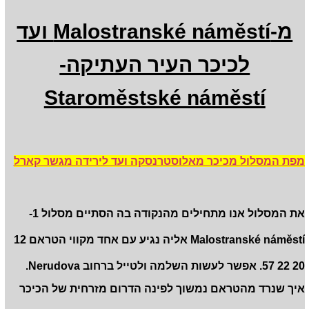
מ-Malostranské náměstí ועד
לכיכר העיר העתיקה-
Staroměstské náměstí
מפת המסלול מכיכר מאלוסטרנסקה ועד לירידה מגשר קארל
את המסלול אנו מתחילים מהנקודה בה הסתיים מסלול 1-
Malostranské náměstí אליה נגיע עם אחד מקווי הטראם 12
20 22 57. אפשר לעשות השלמה ולטייל ברחוב Nerudova.
איך שנרד מהטראם נמשוך לפינה הדרום מזרחית של הכיכר