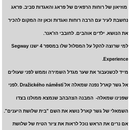
מוזיאון של רוחות הרפאים של פראג והאגדות סביב. פראג
נחשבת לעיר עם הרבה רוחות ואגדות וכאן זה המקום להכיר
את הנושא. ילדים אוהבים. לחובבי הז'אנר.
למי שרוצה להקל על המסלול שלו במספר 4 ישנו Segway
Experience.
מייד לכשנעבור את שער מגדל השמירה וממש לפני שעולים
אל גשר קארל נפנה שמאלה אל Dražického náměstí .לפני
שפנינו שמאלה- המבנה הצהבהב שנמצא ממולנו בצדו
השמאלי של גשר קארל נושא את השם "בית שלושת היענים".
אם נרים את הראש נוכל לראות את ציור הטיח של שלושת