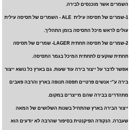
השמרים אשר מוכנסים לבירה.
1-שמרים של תסיסה עילית ALE - השמרים של תסיסה עילית
עולים לראש מיכל התסיסה בזמן התהליך.
2-שמרים של תסיסה תחתית LAGER- שמרים של תסיסה
תחתית שוקעים לתחתית המיכל בגמר התסיסה.
אפשר לדבר על ייצור בירה עוד שעות. גם בארץ כל נושא ייצור
בירה ע"י אנשים פרטיים תפסה תנופה בארץ והרבה פאבים
מתהדרים בבירה שהם מייצרים במקום.
ייצור הבירה בארץ שהתחיל בשנות השלושים של המאה
שעברה. הנקודה הפיקנטית בסיפור שהרבה לא יודעים הוא