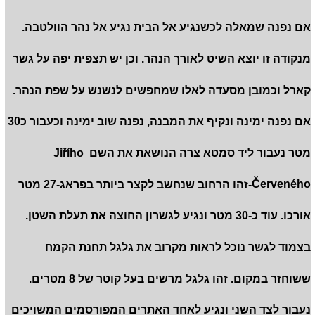
אם נפנה שמאלה לכשנגיע אל הבית נגיע אל נהר הוולטבה.
מנקודה זו יוצא השיט לאורך הנהר. וכן יש תצפית יפה על גשר
קארל וכמובן מסעדה לאלו שמחפשים לנשנש על שפת הנהר.
אם נפנה ימינה ונקיף את המבנה, נפנה שוב ימינה וכעבור כ30
מטר נעבור ליד סמטא צרה הנושאת את השם Jiřího
Červeného-זהו הרחוב שנחשב לקצר ביותר בפראג-27 מטר
אורכו. עוד כ-30 מטר ונגיע לגשרון החוצה את תעלת השטן.
בצמוד לגשר נוכל לראות מקרוב את גלגל תחנת הקמח
ששוחזר במקום. זהו גלגל מרשים בעל קוטר של 8 מטרים.
נעבור לצד השני ונגיע לאחד האתרים המפורסמים המשויכים