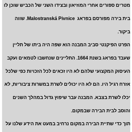
מטרים ספורים אחרי המוזיאון ובצידו השני של הכביש שוכן לו
בית בירה מפורסם בפראג Malostranská Pivnice. שווה
ביקור.
הפרט הפיקנטי סביב המבנה הוא שפה היה ביתו של תליין
שעבד בפראג בשנת 1664. התליינים שנחשבו לטמאים ועקב
העיסוק המקצועי שלהם לא היו זכאים לכל הזכויות כפי שלכל
אזרח רגיל היו. הם לא היו יכולים לשרת במשרות ציבוריות, לא
יכלו לשרת בצבא. המבנה עבר שיפוץ גדול במהלך השנים
והוסב לבית הבירה שבמקום.
תוך כדי שתיית הבירה במקום נרחיב במעט את הידע שלנו על