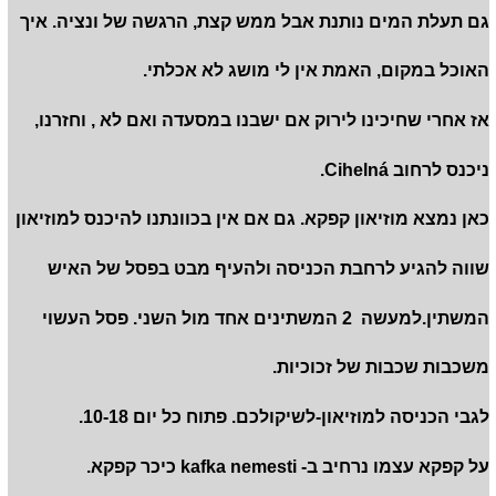
גם תעלת המים נותנת אבל ממש קצת, הרגשה של ונציה. איך
האוכל במקום, האמת אין לי מושג לא אכלתי.
אז אחרי שחיכינו לירוק אם ישבנו במסעדה ואם לא , וחזרנו,
ניכנס לרחוב Cihelná.
כאן נמצא מוזיאון קפקא. גם אם אין בכוונתנו להיכנס למוזיאון
שווה להגיע לרחבת הכניסה ולהעיף מבט בפסל של האיש
המשתין.למעשה 2 המשתינים אחד מול השני. פסל העשוי
משכבות שכבות של זכוכיות.
לגבי הכניסה למוזיאון-לשיקולכם. פתוח כל יום 10-18.
על קפקא עצמו נרחיב ב- kafka nemesti כיכר קפקא.