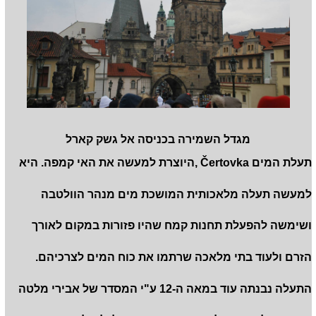
מגדל השמירה בכניסה אל גשק קארל
תעלת המים Čertovka ,היוצרת למעשה את האי קמפה. היא
למעשה תעלה מלאכותית המושכת מים מנהר הוולטבה
ושימשה להפעלת תחנות קמח שהיו פזורות במקום לאורך
הזרם ולעוד בתי מלאכה שרתמו את כוח המים לצרכיהם.
התעלה נבנתה עוד במאה ה-12 ע"י המסדר של אבירי מלטה