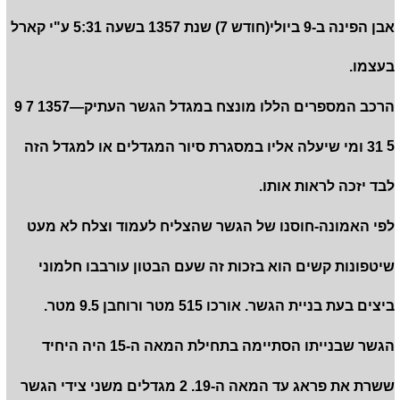
אבן הפינה ב-9 ביולי(חודש 7) שנת 1357 בשעה 5:31 ע"י קארל
בעצמו.
הרכב המספרים הללו מונצח במגדל הגשר העתיק—1357 7 9
5 31 ומי שיעלה אליו במסגרת סיור המגדלים או למגדל הזה
לבד יזכה לראות אותו.
לפי האמונה-חוסנו של הגשר שהצליח לעמוד וצלח לא מעט
שיטפונות קשים הוא בזכות זה שעם הבטון עורבבו חלמוני
ביצים בעת בניית הגשר. אורכו 515 מטר ורוחבן 9.5 מטר.
הגשר שבנייתו הסתיימה בתחילת המאה ה-15 היה היחיד
ששרת את פראג עד המאה ה-19. 2 מגדלים משני צידי הגשר