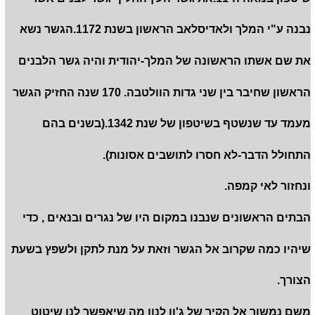
נבנה ע"י המלך ולאדיסלאב הראשון בשנת 1172.הגשר נשא
את שם אשתו הראשונה של המלך-יהודית והיה גשר הלבנים
הראשון שחיבר בין שני גדות הוולטבה. 170 שנה החזיק הגשר
מעמד עד שנשטף בשיטפון של שנת 1342.(בשנים בהם
התחולל הדבר-לא חסרו לתושבים אסונות).
ונחזור לאי קמפה.
הבתים הראשונים שנבנו במקום היו של נגרים ובנאים , כדי
שיהיו כמה שקרוב אל הגשר וזאת על מנת לתקן ולשפץ בשעת
הצורך.
משם נמשוך אל הקיר של ג'ון לנון מה שיאפשר לנו שיטוט