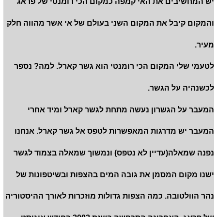
יש המחשיבים את האי קמפה כמקום הכי רומנטי של פראג
והמקום קיבל את המקום השני בעולם של אי אשר מהווה חלק
מעיר.
לטעמי שלי המקום הכי רומנטי הוא גשר קארל. למה? נספר
לכשנהיה על הגשר.
המעבר על הגשרון נעשה מתחת לגשר קארל ומיד אחרי
המעבר יש מדרגות המאפשרות לטפס אל גשר קארל. אנחנו
נפנה שמאלה(עדיין לא נטפס) ונמשוך שמאלה בצמוד לגשר
ישנו מקום המסמן את גובה המים בהצפות ובשיטפונות של
נהר הוולטובה. כמה הצפות גדולות מוזכרות לאורך ההיסטוריה