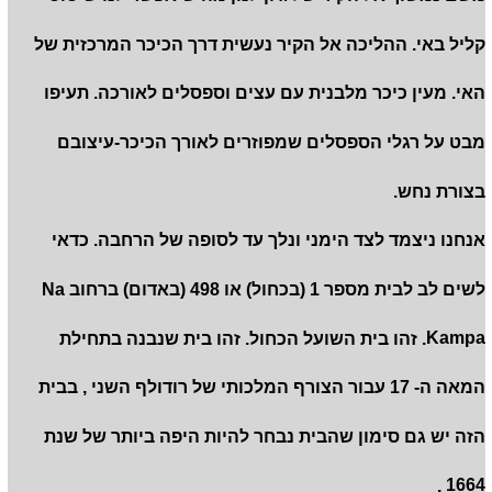
קליל באי. ההליכה אל הקיר נעשית דרך הכיכר המרכזית של
האי. מעין כיכר מלבנית עם עצים וספסלים לאורכה. תעיפו
מבט על רגלי הספסלים שמפוזרים לאורך הכיכר-עיצובם
בצורת נחש.
אנחנו ניצמד לצד הימני ונלך עד לסופה של הרחבה. כדאי
לשים לב לבית מספר 1 (בכחול) או 498 (באדום) ברחוב Na
Kampa. זהו בית השועל הכחול. זהו בית שנבנה בתחילת
המאה ה- 17 עבור הצורף המלכותי של רודולף השני , בבית
הזה יש גם סימון שהבית נבחר להיות היפה ביותר של שנת
1664 .