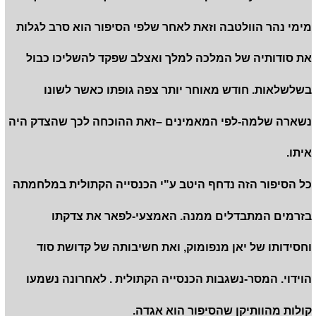
מימי נהר הוולטבה וזאת לאחר שלפי הסיפור הוא סרב לגלות
את סודותיה של המלכה למלך ואצלב שפקד להשליכו כבול
בשלשלאות. חודש מאוחר יותר צפה גופתו כאשר לשונו
נשארה שלמה-לפי המאמינים –זאת ההוכחה לכך שהצדק היה
איתו.
כל הסיפור הזה נדחף היטב ע"י הכנסייה הקתולית במלחמתה
בזרמים המתבדלים ממנה. האמצעי-לפאר את צדקתו
וחסידותו של יאן מנפומוק, ואת חשיבותה של קדושת סוד
הוידוי. המסר-נשגבות הכנסייה הקתולית . לאחרונה נשמעו
קולות מהוותיקן שהסיפור הוא אגדה.