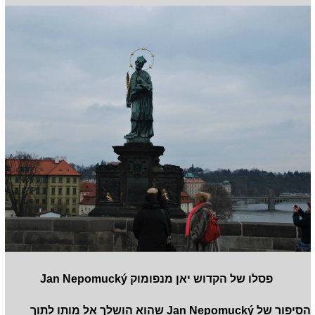
פסלו של הקדוש יאן מנפומוק Jan Nepomucký
הסיפור של Jan Nepomucký שהוא הושלך אל מותו לתוך