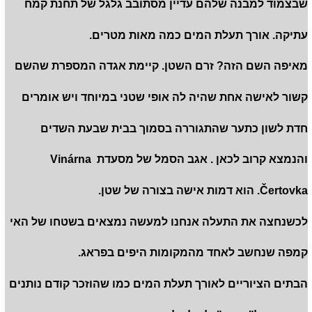
שבצמוד למבנה שלהם עדיין מסתובב גלגל של תחנת קמח
עתיקה. אורך תעלת המים כמה מאות מטרים.
מאיפה השם הזה? זרם השטן. קיימת אגדה המספרת שהשם
קשור לאישה אחת שהיה לה אופי שטני במיוחד ויש אומרים
חדת לשון כתער שהתגוררה בסמוך בבית שבעת השדים
והנמצא קרוב לכאן . אגב הסמל של מסעדת Vinárna
Čertovka. הוא דמות אישה בצורה של שטן.
לכשנחצה את התעלה אנחנו למעשה נמצאים בשטחו של האי
קמפה שנחשב לאחד מהמקומות היפים בפראג.
הבתים הציוריים לאורך תעלת המים כמו שהוזכר קודם נותנים