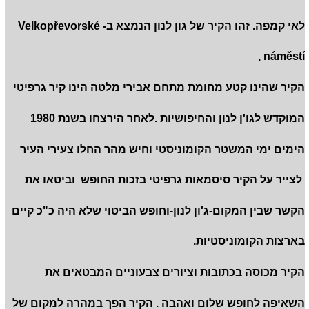
לאי קמפה. זהו הקיר של גון לנון הנמצא ב- Velkopřevorské
náměstí .
הקיר שהינו קטע מחומת מתחם אבירי מלטה הינו קיר גרפיטי
המוקדש לגו'ן לנון והחיפושיות .לאחר הירצחו בשנת 1980
הימים ימי המשטר הקומוניסטי וחיש מהר החלו צעירי העיר
לצייר על הקיר סיסמאות גרפיטי בזכות החופש וביטאו את
הקשר שבין המקום-ג'ון לנון-וחופש הביטוי שלא היה כ"כ קיים
בארצות הקומוניסטיות.
הקיר מכוסה בכתובות וציורים צבעוניים המבטאים את
השאיפה לחופש שלום ואהבה . הקיר הפך במהרה למקום של