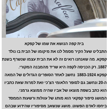
בית קפה הנושא את שמו של קפקא
התבליט שעל הקיר מסמל לנו את מיקומו של הבית בו נולד
קפקא. מה שאנחנו רואים זה לא את הבית עצמו שנשרף בשנת
1887. רק הכניסה לקפה היא שריד מהמבנה המקורי.
קפקא 1883-1924 נחשב לאחד הסופרים הגדולים של המאה
ה-20 ונחשב גם לסופר הלאומי הצ'כי זאת למרות שאת כתביו
הוא כתב בשפת מוצאו של אביו שהיה ממוצא גרמני.
המושג סיפור קפקאי הוא מותג של עוולות ורשעות הממסד
ביחסו לאדם הפשוט. מושג שנשאב מסיפוריו שהידוע שבהם