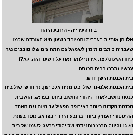
בית העירייה - הרובע היהודי
אלו הן אותיות בעברית והמיוחד בשעון היא העובדה שכמו
שעברית כותבים מימין לשמאל גם המחוגים שלו סובבים נגד
כיוון השעון.(קצת אירוני לומר זאת על השעון הזה. לא?)
עכשיו נתרכז בבית הכנסת.
בית הכנסת הישן חדש.
בית הכנסת אלט-נוי שול בגרמנית אלט ישן, נוי חדש, שול בית
כנסת נחשב לאתר היהודי החשוב ביותר בפראג. הוא בית
הכנסת הקדום ביותר באירופה הפעיל עד היום.וגם האתר
ההיסטורי העתיק ביותר ברובע היהודי בפראג. נוסד בשנת
1270 והיווה מרכז רוחני דתי של יהודי פראג. לשמו של בית