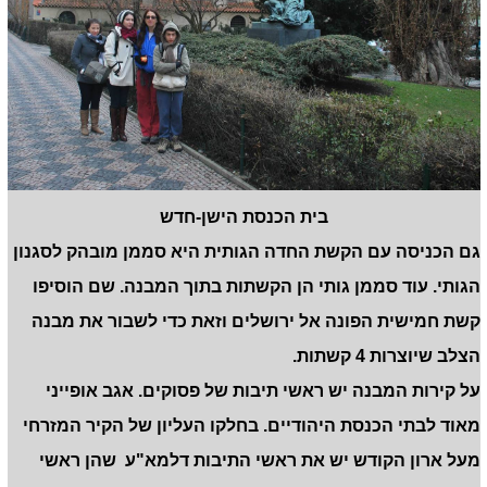
בית הכנסת הישן-חדש
גם הכניסה עם הקשת החדה הגותית היא סממן מובהק לסגנון
הגותי. עוד סממן גותי הן הקשתות בתוך המבנה. שם הוסיפו
קשת חמישית הפונה אל ירושלים וזאת כדי לשבור את מבנה
הצלב שיוצרות 4 קשתות.
על קירות המבנה יש ראשי תיבות של פסוקים. אגב אופייני
מאוד לבתי הכנסת היהודיים. בחלקו העליון של הקיר המזרחי
מעל ארון הקודש יש את ראשי התיבות דלמא"ע שהן ראשי