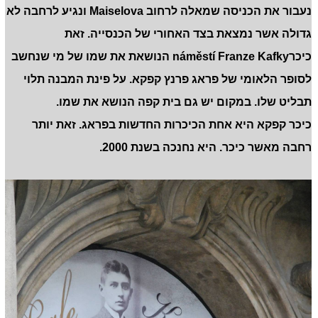
נעבור את הכניסה שמאלה לרחוב
Maiselova
ונגיע לרחבה לא
גדולה אשר נמצאת בצד האחורי של הכנסייה. זאת
כיכר
náměstí Franze Kafky
הנושאת את שמו של מי שנחשב
לסופר הלאומי של פראג פרנץ קפקא. על פינת המבנה תלוי
תבליט שלו. במקום יש גם בית קפה הנושא את שמו.
כיכר קפקא היא אחת הכיכרות החדשות בפראג. זאת יותר
רחבה מאשר כיכר. היא נחנכה בשנת 2000.