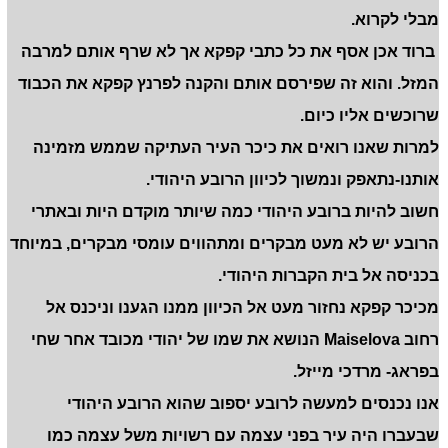
מבלי לקרוא.
ברוד אכן אסף את כל כתבי קפקא אך לא שרף אותם למרבה
המזל. והוא זה שפירסם אותם והקנה לפרנץ קפקא את הכבוד
שרוכשים אליו כיום.
למרות שאנו רואים את כיכר העיר העתיקה שממש מזמינה
אותנו-נתאפק ונמשוך לכיוון הרובע היהודי.
חשוב להיות ברובע היהודי כמה שיותר מוקדם היות ובאתרי
הרובע יש לא מעט מבקרים ומתהווים עומסי מבקרים, במיוחד
בכניסה אל בית הקברות היהודי.
מכיכר קפקא נחזור מעט אל הכיוון ממנו הגענו וניכנס אל
רחוב
Maiselova
הנושא את שמו של יהודי מכובד אחר שחי
בפראג- מרדכי מייזל.
אנו נכנסים למעשה לרובע יספוב שהוא הרובע היהודי
שבעברו היה עיר בפני עצמה עם רשויות משל עצמה כמו