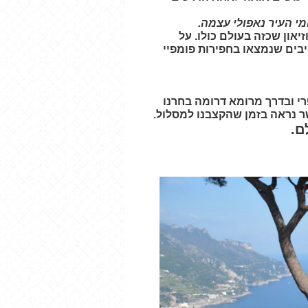
י העיר נאפולי עצמה.
זיאון שכזה בעולם כולו. על
בים שנמצאו בחפירות פומפיי
רי ובדרך מרומא דרומה בחרנו
שר נראה בזמן שהקצבנו למסלול.
ם.