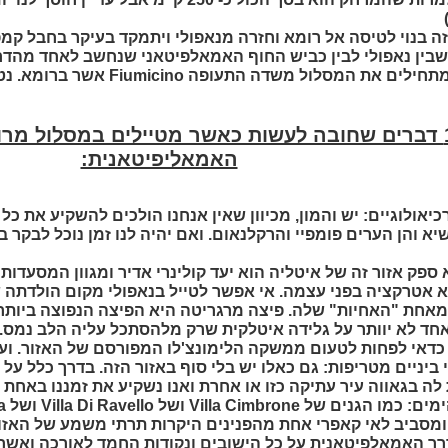
ה בנוי לטיסה אל רומא וחזרה מנאפולי ויתמקד בעיקר בחבל קמפ
בין נאפולי לבין כביש החוף האמאלפיטאני שנחשב לאחד מהדרכי
 מתחילים את המסלול משדה התעופה
Fiumicino
אשר ברומא. נט
10+1 דברים שחובה לעשות כאשר מטיילים במסלול מר
האמאליפיטאנית:
יאולוגיים: יש והמון, מכיוון שאין אנחנו הולכים להשקיע את כל
א והן הערים פומפיי והרקלנאום. ואם יהיה לנו זמן נוכל לבקר ב
 ספק אזור זה של איטליה הוא יעד קולינרי אדיר ומגוון המסעדו
 אטרקציה בפני עצמה. אי אפשר לטייל בנאפולי מקום הולדתה ש
אחת "האחיות" שלה. פיצה מרגריטה היא הפיצה הנפוצה ביותר ו
ד לא יוותר על גלידה איטלקית שרק מלהסתכל עליה הלב נמס. ג
דאי לפחות לטעום ממשקה הלימונצ'לו המפורסם של האזור. ועוד 
י ביניים מטריפות: גם כאלו יש בלי סוף באזור הזה. בדרך כלל על
ה בגאווה עיר עתיקה כזו או אחרת ואנו נשקיע את זמננו באחת 
מים: כמו הגנים של
Villa Cimbrone
ושל
Villa Di Ravello
ושל
a
ומסביב לאי קאפרי אחת מהפנינים היקרות תרתי משמע של האזור
דרך האמאלפיטאנית על כל הישובים ונקודות החמד לאורכה ואש