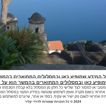
 המידע שמופיע כאן ובמסלולים המתוארים בהמשך
ופיע כאן ובמסלולים המתוארים בהמשך הוא על א
בלבד.
בפומבי או למסור לצד שלישי כל חלק מן המסלול בלא קבלת הסכמתו ש
נו אחראי בשום מקרה ואופן לשימוש שנעשה במידע המצוי במסלול ה
2013 © כל הזכויות שמורות לדוידי קליר
יהיה אחראי לשום נזק ישיר או עקיף, כספי או אחר, שייגרם למשתמש 
2024 © כל הזכויות שמורות לדוידי קליר