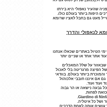
ניה שהעיר נאפולי היא בירתו
ם היפות ביותר בעולם כולו.
ייל מעט גם בחבל לאציו שרומא
ומא לנאפולי והדרך
 ימי הטיול באתרים שכאלו אנחנו
עוד אתר אחד או שניים יותר
ת שבאזור על שלל המאכלים
ל הפיצה מרגריטה בלי לאכול
המוכרת ביותר בעולם. בוודאי
ם אם איננו חובבי אלכוהול
ועוד ועוד.
 כל גבעה נישאה או הר גבוה
כזאת לפחות.
.
Giardino di Ninf
 ושל כל איטליה.
ר עושים אותה לאחת הדרכים