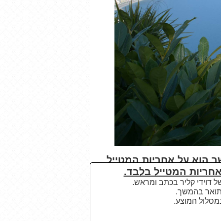
 הוא על אחריות המטייל
חריות המטייל בלבד.
ל דוידי קליר בכתב ומראש.
מתואר בהמשך.
במסלול המוצע
.