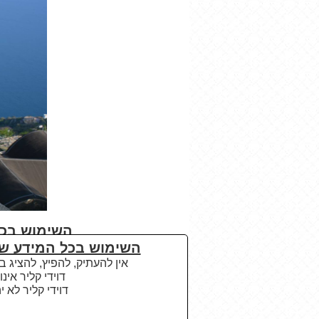
השימוש בכל
השימוש בכל המידע שמ
אין להעתיק, להפיץ, להציג 
דוידי קליר אי
דוידי קליר לא 