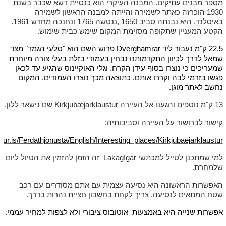
מספר מבנים עתיקים. המבנה העיקרי הוא כנסיית דשא שכבר בשנת
1930 הוכרזה כאתר לשמירה והייתה למבנה הראשון לשמירה
באיסלנד. היא נבנתה סביב 1650 ,ננטשה 1765 ונחנכה מחדש 1961.
הקטע המעניין שתקופה מסוימת המקום שימש כבית שימוש.
22.5 ק"מ נעבור ליד Dverghamrar פרוש השם הוא "סלעי הגמד" מצד
שמאל לדרך לכיוון התקדמותנו נבחין בעמודי בזלת בעלי צורה מיוחדת
שמעריכים כי נוצרו בסוף עידן הקרח. וגלי האוקיינוס שהגיע עד לכאן
פגשו בזרמי לבה וקררו אותם. כתוצאה מכך נוצרו העמודים. המקום
נחשב לאתר מוגן.
13 ק"מ נוספים והגענו אל העיירה Kirkjubæjarklaustur שם נישאר ללון.
קישור לברושור על העיירה וסביבותיה:
tur.is/Ferdathjonusta/English/Interesting_places/Kirkjubaejarklaustur
למי שמתכנן לטייל למכתשי Lakagígar זה הזמן להזמין את הטיול ליום
שלמחרת.
האפשרות הראשונה היא נסיעה עצמית עם אתם מסודרים עם רכב
שטח המתאים לנסיעה. צריך לקחת בחשבון חציית נהרות בדרך.
אפשרות שנייה היא באמצעות אוטובוס ציבורי ולא לצפות למחיר עממי.