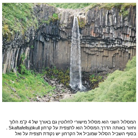
המסלול השני הוא מסלול מישורי לחלוטין גם באורך של 4 ק"מ הלוך
וחזור באותה הדרך.המסלול הוא לתצפית על קרחון Skaftafellsjökull .
בסוף השביל הסלול שמוביל אל הקרחון יש נקודת תצפית על ואל