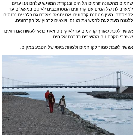
שהמים מהלגונה זורמים אל הים ובנקודת המפגש שלהם אנו עדים
למערבולת של המים עם קרחונים המסתובבים לאיטם במעגלים עד
להמסתם. מעין מטחנת קרחונים. אם יתמזל מזלכם גם כלבי ים נכנסים
ללגונה מעת לעת לחפש את מזונם. ויוצאים לרבוץ על הקרחונים.
אפשר ללכת לאורך קו המים עד לאוקיינוס וזאת כדאי לעשות אם רואים
ששברי הקרחונים ממשיכים בדרכם אל הים.
אפשר לשבת סמוך לקו המים ולצפות ביופי של הטבע במקום.