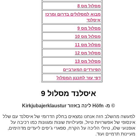
מסלול מס 8
מבוא למסלולים בדרום ומרכז
איסלנד
מסלול מס 9
מסלול מס 10
מסלול מס 11
מסלול מס 12
מסלול מס 13
הפיורדים המערביים
דפי עזר לתכנון המסלול
איסלנד מסלול 9
© מ- Höfn לינה באזור Kirkjubajerklaustur
למעשה מהשלב הזה אנחנו נמצאים בחלק הדרומי של איסלנד עם שלל
אינסופי של אפשרויות טיול, ופעילויות שונות ומגוונות כמו רכיבה על
אופנועי שלג, טיולי הליכה על הקרח, ספארי ג'יפים ליעדים מדהימים,
מעיינות תרמיים ועוד.