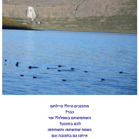
מתכננים טיול? טיילתם
כבר?
השתמשתם במסלול? עזר
לכם בתכנון?
נשמח שתשתפו ותשתתפו
איתנו גם בתגובה וגם